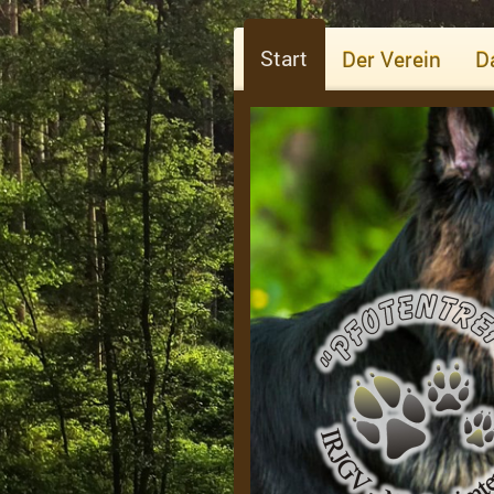
Start
Der Verein
D