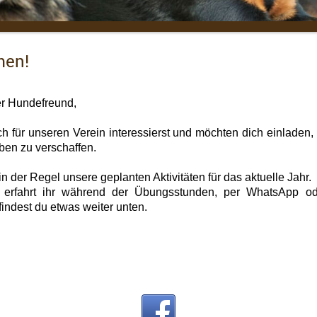
men!
er Hundefreund,
ch für unseren Verein interessierst und möchten dich einladen, 
eben zu verschaffen.
in der Regel unsere geplanten Aktivitäten für das aktuelle Jahr.
 erfahrt ihr während der Übungsstunden, per WhatsApp o
indest du etwas weiter unten.