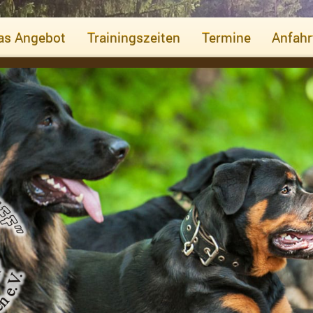
as Angebot
Trainingszeiten
Termine
Anfahr