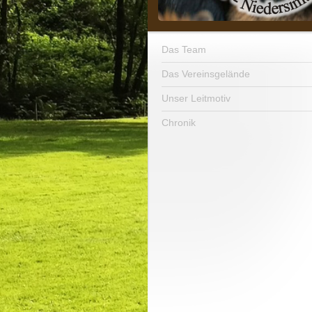
Das Team
Das Vereinsgelände
Unser Leitmotiv
Chronik