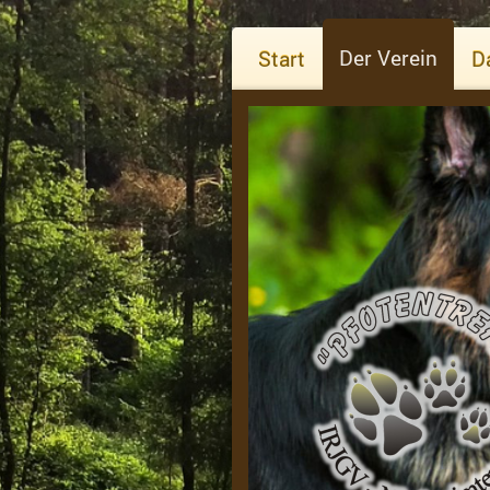
Der Verein
Start
D